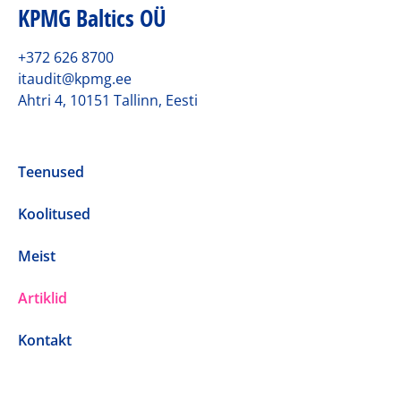
KPMG Baltics OÜ
+372 626 8700
itaudit@kpmg.ee
Ahtri 4, 10151 Tallinn, Eesti
Teenused
Koolitused
Meist
Artiklid
Kontakt