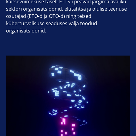
kaitsevõimekuse taset. E-ITS-i peavad järgima avaliku
sektori organisatsioonid, elutähtsa ja olulise teenuse
osutajad (ETO-d ja OTO-d) ning teised
küberturvalisuse seaduses välja toodud
organisatsioonid.