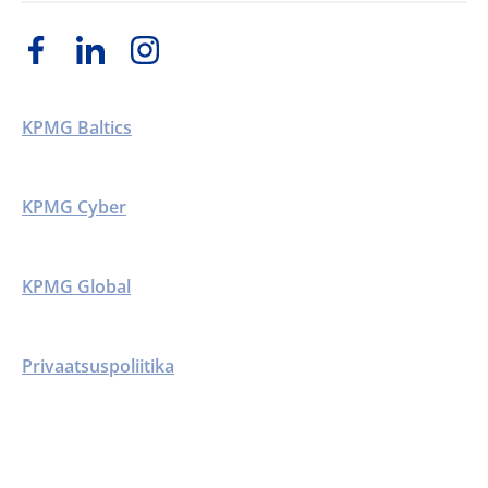
KPMG Baltics
KPMG Cyber
KPMG Global
Privaatsuspoliitika