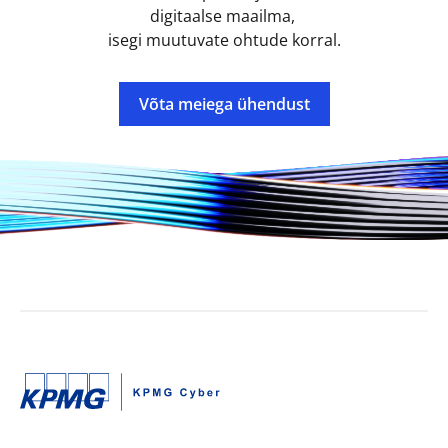
digitaalse maailma,
isegi muutuvate ohtude korral.
Võta meiega ühendust