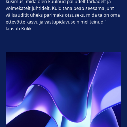
küsimus, mida olen kuulnud paljudelt tarkadelt ja
võimekatelt juhtidelt. Kuid täna peab seesama juht
välisauditit üheks parimaks otsuseks, mida ta on oma
ettevõtte kasvu ja vastupidavuse nimel teinud,“
lausub Kukk.