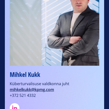
Mihkel Kukk
Küberturvalisuse valdkonna juht
mihkelkukk@kpmg.com
+372 521 4332