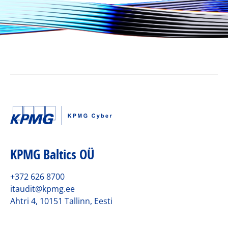
KPMG Baltics OÜ
+372 626 8700
itaudit@kpmg.ee
Ahtri 4, 10151 Tallinn, Eesti