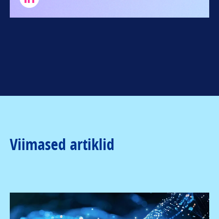
Viimased artiklid