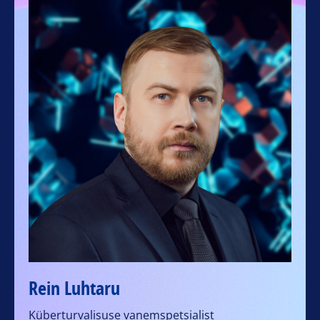
Rein Luhtaru
Küberturvalisuse vanemspetsialist