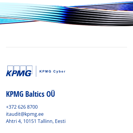
KPMG Baltics OÜ
+372 626 8700
itaudit@kpmg.ee
Ahtri 4, 10151 Tallinn, Eesti