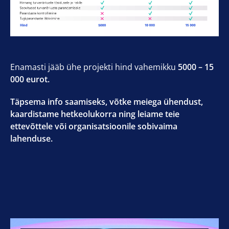
Enamasti jääb ühe projekti hind vahemikku
5000 – 15
000 eurot.
Täpsema info saamiseks, võtke meiega ühendust,
kaardistame hetkeolukorra ning leiame teie
ettevõttele või organisatsioonile sobivaima
lahenduse.