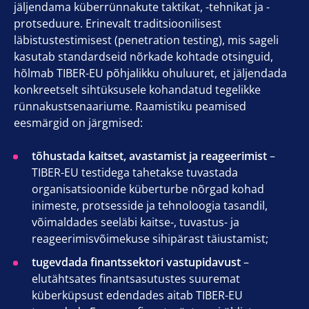
jäljendama küberrünnakute taktikat, -tehnikat ja -
protseduure. Erinevalt traditsioonilisest
läbistustestimisest (penetration testing), mis sageli
kasutab standardseid nõrkade kohtade otsinguid,
hõlmab TIBER-EU põhjalikku ohuluuret, et jäljendada
konkreetselt sihtüksusele kohandatud tegelikke
rünnakustsenaariume. Raamistiku peamised
eesmärgid on järgmised:
tõhustada kaitset, avastamist ja reageerimist
–
TIBER-EU testidega tahetakse tuvastada
organisatsioonide küberturbe nõrgad kohad
inimeste, protsesside ja tehnoloogia tasandil,
võimaldades seeläbi kaitse-, tuvastus- ja
reageerimisvõimekuse sihipärast täiustamist;
tugevdada finantssektori vastupidavust
–
elutähtsates finantsasutustes suuremat
küberküpsust edendades aitab TIBER-EU