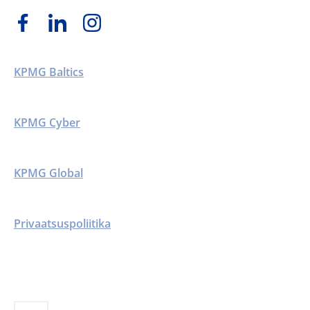
KPMG Baltics
KPMG Cyber
KPMG Global
Privaatsuspoliitika