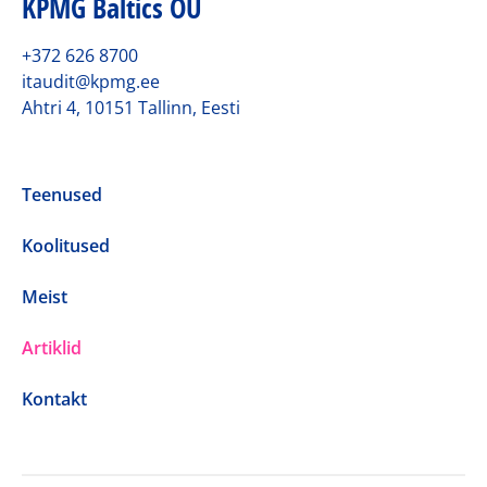
KPMG Baltics OÜ
+372 626 8700
itaudit@kpmg.ee
Ahtri 4, 10151 Tallinn, Eesti
Teenused
Koolitused
Meist
Artiklid
Kontakt