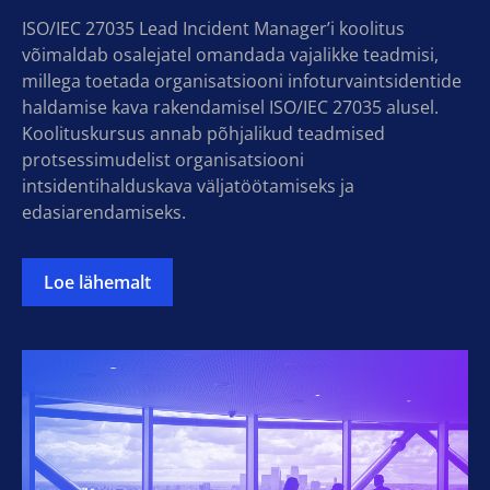
ISO/IEC 27035 Lead Incident Manager’i koolitus
võimaldab osalejatel omandada vajalikke teadmisi,
millega toetada organisatsiooni infoturvaintsidentide
haldamise kava rakendamisel ISO/IEC 27035 alusel.
Koolituskursus annab põhjalikud teadmised
protsessimudelist organisatsiooni
intsidentihalduskava väljatöötamiseks ja
edasiarendamiseks.
Loe lähemalt