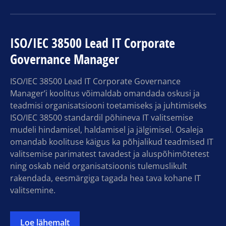
ISO/IEC 38500 Lead IT Corporate
Governance Manager
ISO/IEC 38500 Lead IT Corporate Governance
Manager’i koolitus võimaldab omandada oskusi ja
teadmisi organisatsiooni toetamiseks ja juhtimiseks
ISO/IEC 38500 standardil põhineva IT valitsemise
mudeli hindamisel, haldamisel ja jälgimisel. Osaleja
omandab koolituse käigus ka põhjalikud teadmised IT
valitsemise parimatest tavadest ja aluspõhimõtetest
ning oskab neid organisatsioonis tulemuslikult
rakendada, eesmärgiga tagada hea tava kohane IT
valitsemine.
Loe lähemalt