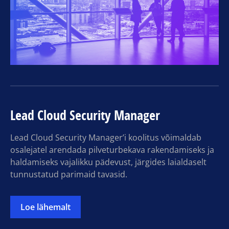
Lead Cloud Security Manager
Lead Cloud Security Manager’i koolitus võimaldab
osalejatel arendada pilveturbekava rakendamiseks ja
haldamiseks vajalikku pädevust, järgides laialdaselt
tunnustatud parimaid tavasid.
Loe lähemalt