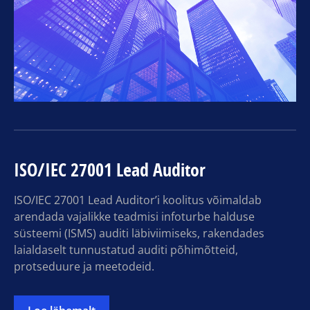
ISO/IEC 27001 Lead Auditor
ISO/IEC 27001 Lead Auditor’i koolitus võimaldab
arendada vajalikke teadmisi infoturbe halduse
süsteemi (ISMS) auditi läbiviimiseks, rakendades
laialdaselt tunnustatud auditi põhimõtteid,
protseduure ja meetodeid.