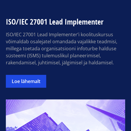
ISO/IEC 27001 Lead Implementer
ISO/IEC 27001 Lead Implementer’i koolituskursus
võimaldab osalejatel omandada vajalikke teadmisi,
millega toetada organisatsiooni infoturbe halduse
süsteemi (ISMS) tulemuslikul planeerimisel,
rakendamisel, juhtimisel, jälgimisel ja haldamisel.
Loe lähemalt