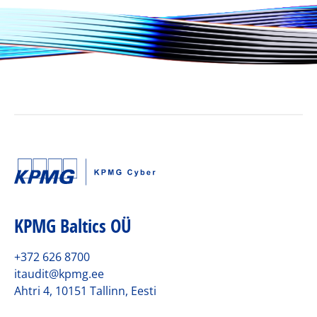
KPMG Baltics OÜ
+372 626 8700
itaudit@kpmg.ee
Ahtri 4, 10151 Tallinn, Eesti