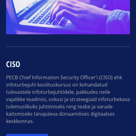
CISO
PECB Chief Information Security Officer’i (CISO) ehk
infoturbejuhi koolituskursus on kohandatud
tulevastele infoturbejuhtidele, pakkudes neile
vajalikke teadmisi, oskusi ja strateegiaid infoturbekava
tulemuslikuks juhtimiseks ning teabe ja varade
kaitsmiseks tänapäeva dünaamilises digitaalses
keskkonnas.