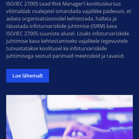
ISO/IEC 27005 Lead Risk Manager’i koolituskursus
võimaldab osalejatel omandada vajalikke pädevusi, et
aidata organisatsioonidel kehtestada, hallata ja
täiustada infoturvariskide juhtimise (ISRM) kava
ISO/IEC 27005 suuniste alusel. Lisaks infoturvariskide
juhtimise kava kehtestamiseks vajalikele tegevustele
tutvustatakse koolitusel ka infoturvariskide
juhtimisega seotud parimaid meetodeid ja tavasid.
Loe lähemalt